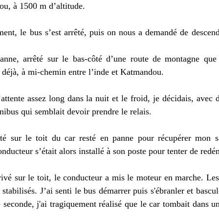
ou, à 1500 m d’altitude.
nt, le bus s’est arrêté, puis on nous a demandé de descend
panne, arrêté sur le bas-côté d’une route de montagne qu
déjà, à mi-chemin entre l’inde et Katmandou.
ttente assez long dans la nuit et le froid, je décidais, avec 
nibus qui semblait devoir prendre le relais.
é sur le toit du car resté en panne pour récupérer mon s
nducteur s’était alors installé à son poste pour tenter de redé
rivé sur le toit, le conducteur a mis le moteur en marche. Le
 stabilisés. J’ai senti le bus démarrer puis s'ébranler et bascu
 seconde, j'ai tragiquement réalisé que le car tombait dans u