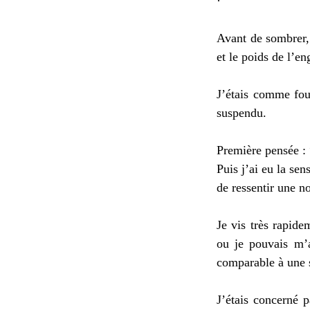
Avant de sombrer, 
et le poids de l’eng
J’étais comme fou
suspendu.
Première pensée : 
Puis j’ai eu la se
de ressentir une n
Je vis très rapide
ou je pouvais m’at
comparable à une s
J’étais concerné 