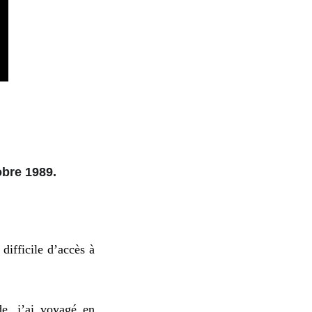
obre 1989.
 difficile d’accès à
de, j’ai voyagé en