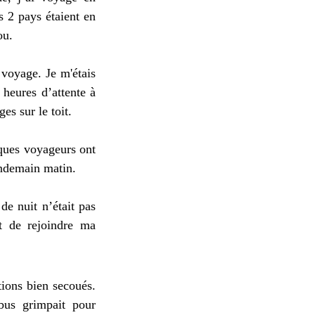
es 2 pays étaient en
ou.
 voyage. Je m'étais
 heures d’attente à
es sur le toit.
ques voyageurs ont
endemain matin.
de nuit n’était pas
nt de rejoindre ma
tions bien secoués.
 bus grimpait pour