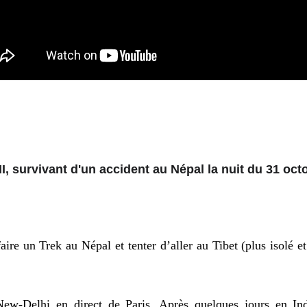
 survivant d'un accident au Népal la nuit du 31 oct
faire un Trek au Népal et tenter d’aller au Tibet (plus isolé et
New-Delhi en direct de Paris. Après quelques jours en In