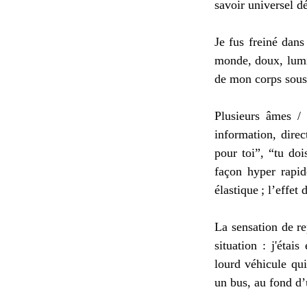
savoir universel d
Je fus freiné dans
monde, doux, lumin
de mon corps sous 
Plusieurs âmes / 
information, dire
pour toi”, “tu doi
façon hyper rapid
élastique ; l’effet 
La sensation de re
situation : j'étai
lourd véhicule qui
un bus, au fond d’