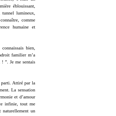
mière éblouissant,
n tunnel lumineux,
 connaître, comme
arence humaine et
 connaissais bien,
droit familier m’a
 ! ”. Je me sentais
arti. Attiré par la
ement. La sensation
armonie et d’amour
e infinie, tout me
t naturellement un