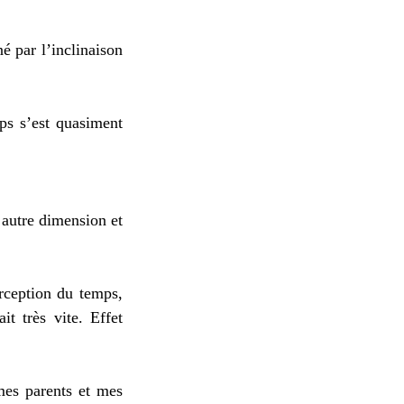
é par l’inclinaison
ps s’est quasiment
 autre dimension et
erception du temps,
it très vite. Effet
mes parents et mes