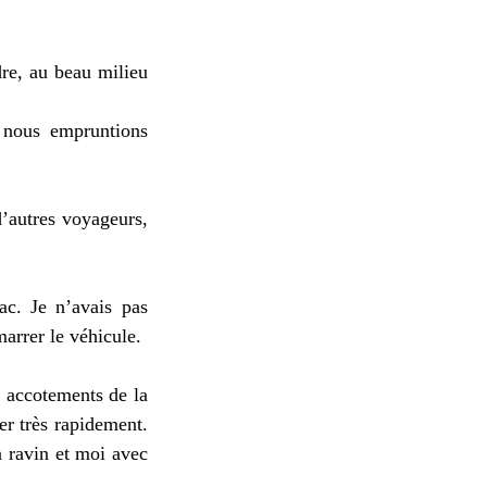
re, au beau milieu
e nous empruntions
d’autres voyageurs,
ac. Je n’avais pas
marrer le véhicule.
s accotements de la
ler très rapidement.
n ravin et moi avec