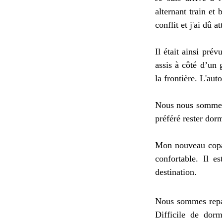
alternant train et 
conflit et j'ai dû
Il était ainsi pré
assis à côté d’un 
la frontière. L'aut
Nous nous sommes 
préféré rester dor
Mon nouveau copain
confortable. Il e
destination.
Nous sommes repart
Difficile de dorm