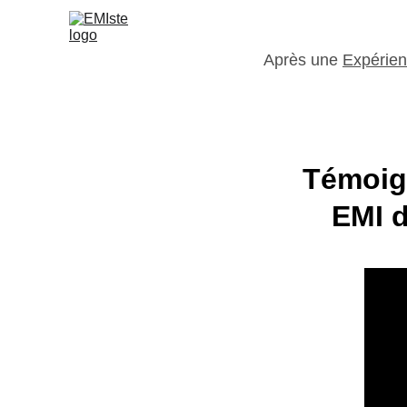
Après une 
Expérien
Témoig
 EMI 