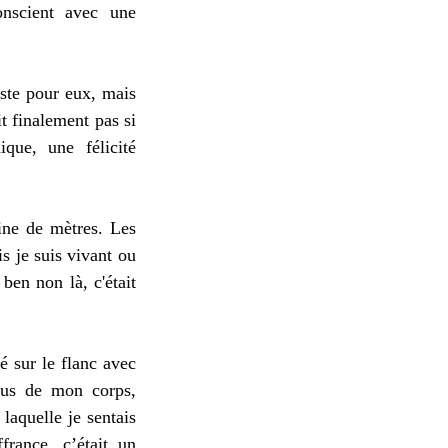
onscient avec une
iste pour eux, mais
t finalement pas si
que, une félicité
ine de mètres. Les
s je suis vivant ou
ben non là, c'était
é sur le flanc avec
ssus de mon corps,
laquelle je sentais
france, c’était un