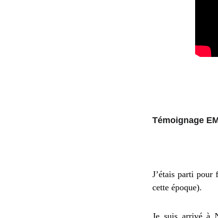
Témoignage EMI,
J’étais parti pour 
cette époque).
Je suis arrivé à 