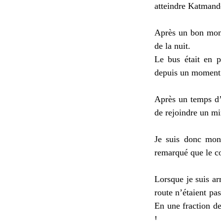
atteindre Katmand
Après un bon mome
de la nuit.
Le bus était en 
depuis un moment 
Après un temps d’a
de rejoindre un mi
Je suis donc mont
remarqué que le co
Lorsque je suis ar
route n’étaient pas
En une fraction de
!