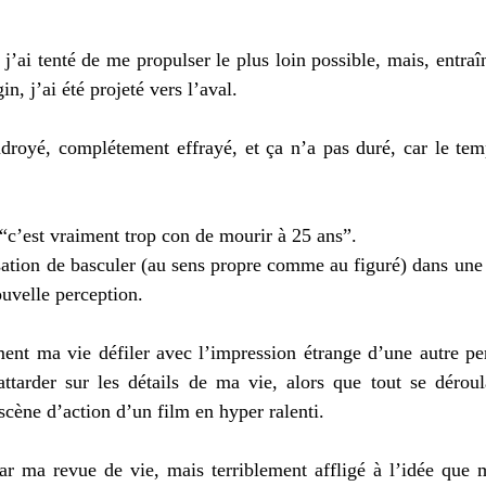
j’ai tenté de me propulser le plus loin possible, mais, entraîn
in, j’ai été projeté vers l’aval.
droyé, complétement effrayé, et ça n’a pas duré, car le tem
“c’est vraiment trop con de mourir à 25 ans”.
nsation de basculer (au sens propre comme au figuré) dans une
ouvelle perception.
ment ma vie défiler avec l’impression étrange d’une autre p
tarder sur les détails de ma vie, alors que tout se déroula
cène d’action d’un film en hyper ralenti.
par ma revue de vie, mais terriblement affligé à l’idée que 