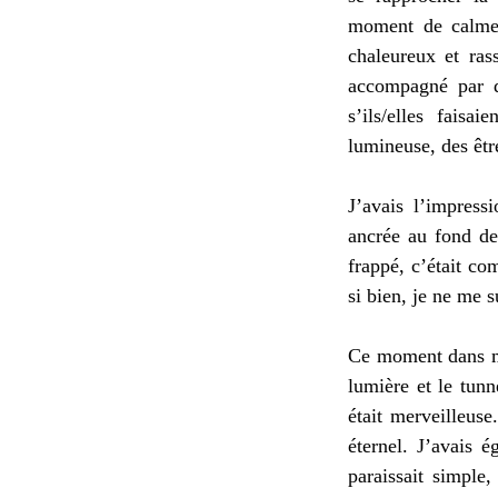
moment de calme e
chaleureux et ras
accompagné par d
s’ils/elles fais
lumineuse, des êtr
J’avais l’impress
ancrée au fond de
frappé, c’était co
si bien, je ne me s
Ce moment dans mon
lumière et le tunn
était merveilleus
éternel. J’avais 
paraissait simple